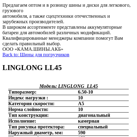
Предлагаем оптом и в розницу шины и диски для легкового,
грузового
автомобиля, а также сцецтехники отечественных и
зарубежных производителей.
В широком ассортименте представлены аккумуляторные
батареи для автомобилей различных модификаций.
Квалифицированные менеджеры компании помогут Вам
сделать правильный выбор.
ООО «КАМА.ШИНЫ.АКБ»
Back to: Шины для погрузчиков
LINGLONG LL45
Модель:
LINGLONG LL45
Типоразмер:
6.50-10
Индекс нагрузки :
10
Категория скорости:
А5
Норма слойности:
10
Тип конструкции:
диагональный
Исполнение:
камерная
Тип рисунка протектора:
специальный
Наружный диаметр, мм:
590