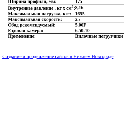
Ширина профиля, мм:
175
2
8,16
Внутреннее давление , кг х см
:
Максимальная нагрузка, кгс:
1655
Максимальная скорость:
25
Обод рекомендуемый:
5,00F
Ездовая камера:
6.50-10
Применение:
Вилочные погрузчики
Создание и продвижение сайтов в Нижнем Новгороде