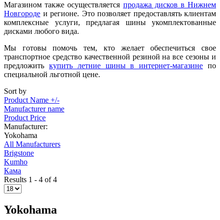
Магазином также осуществляется
продажа дисков в Нижнем
Новгороде
и регионе. Это позволяет предоставлять клиентам
комплексные услуги, предлагая шины укомплектованные
дисками любого вида.
Мы готовы помочь тем, кто желает обеспечиться свое
транспортное средство качественной резиной на все сезоны и
предложить
купить летние шины в интернет-магазине
по
специальной льготной цене.
Sort by
Product Name +/-
Manufacturer name
Product Price
Manufacturer:
Yokohama
All Manufacturers
Brigstone
Kumho
Кама
Results 1 - 4 of 4
Yokohama